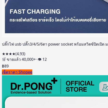
ปลั๊กไฟ usb ปลั๊ก3/4/5/6ตา power socket พร้อมสวิตช์ปิดเปิด 
★★★★
(
4.93
)
🛒 ขายแล้ว
40,000
+
· 👁
12
฿
89
เช็คราคา Shopee