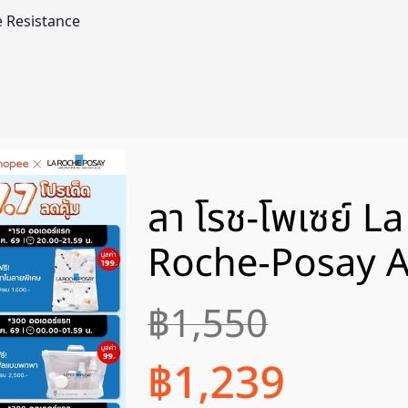
e Resistance