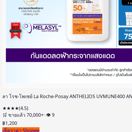
ลา โรช-โพเซย์ La Roche-Posay ANTHELIOS UVMUNE400 ANT
★★★★
(
4.5
)
🛒 ขายแล้ว
70,000
+
· 👁
9
฿
1,200
เช็คราคา Shopee