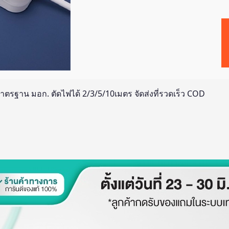
มาตรฐาน มอก. ตัดไฟได้ 2/3/5/10เมตร จัดส่งที่รวดเร็ว COD