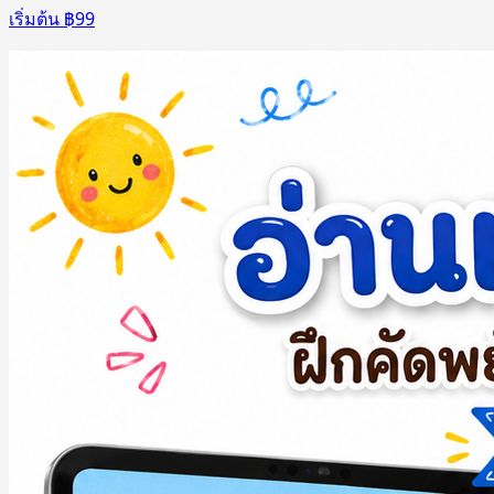
เริ่มต้น ฿
99