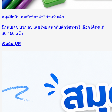
สมุดฝึกนับเลขสัตว์ซาฟารีสำหรับเด็ก
ฝึกนับเลข บวก ลบ เลขไทย สนุกกับสัตว์ซาฟารี เลือกได้ตั้งแต่
30-160 หน้า
เริ่มต้น ฿
99