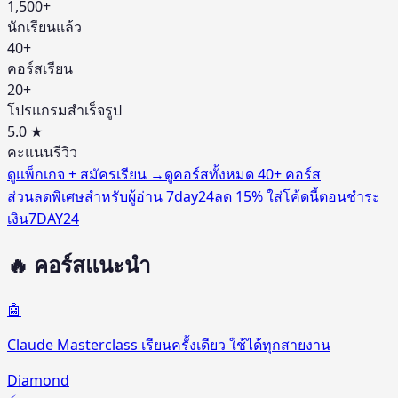
1,500+
นักเรียนแล้ว
40+
คอร์สเรียน
20+
โปรแกรมสำเร็จรูป
5.0 ★
คะแนนรีวิว
ดูแพ็กเกจ + สมัครเรียน →
ดูคอร์สทั้งหมด 40+ คอร์ส
ส่วนลดพิเศษสำหรับผู้อ่าน 7day24
ลด
15%
ใส่โค้ดนี้ตอนชำระ
เงิน
7DAY24
🔥 คอร์สแนะนำ
🤖
Claude Masterclass เรียนครั้งเดียว ใช้ได้ทุกสายงาน
Diamond