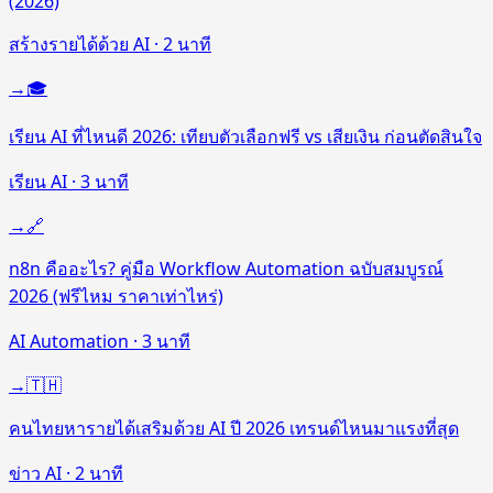
(2026)
สร้างรายได้ด้วย AI
·
2
นาที
→
🎓
เรียน AI ที่ไหนดี 2026: เทียบตัวเลือกฟรี vs เสียเงิน ก่อนตัดสินใจ
เรียน AI
·
3
นาที
→
🔗
n8n คืออะไร? คู่มือ Workflow Automation ฉบับสมบูรณ์
2026 (ฟรีไหม ราคาเท่าไหร่)
AI Automation
·
3
นาที
→
🇹🇭
คนไทยหารายได้เสริมด้วย AI ปี 2026 เทรนด์ไหนมาแรงที่สุด
ข่าว AI
·
2
นาที