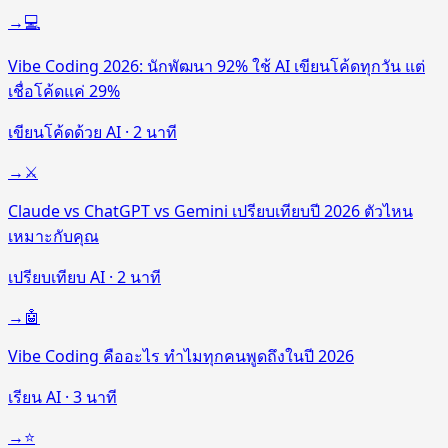
→
💻
Vibe Coding 2026: นักพัฒนา 92% ใช้ AI เขียนโค้ดทุกวัน แต่
เชื่อโค้ดแค่ 29%
เขียนโค้ดด้วย AI
·
2
นาที
→
⚔️
Claude vs ChatGPT vs Gemini เปรียบเทียบปี 2026 ตัวไหน
เหมาะกับคุณ
เปรียบเทียบ AI
·
2
นาที
→
🤖
Vibe Coding คืออะไร ทำไมทุกคนพูดถึงในปี 2026
เรียน AI
·
3
นาที
→
⭐