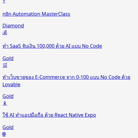
⚡
n8n Automation MasterClass
Diamond
💰
ทำ SaaS จับเงิน 100,000 ด้วย AI แบบ No Code
Gold
🛒
ทำเว็บขายของ E-Commerce จาก 0-100 แบบ No Code ด้วย
Lovable
Gold
📱
ใช้ AI ทำแอปมือถือ ด้วย React Native Expo
Gold
🌐