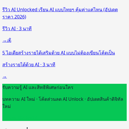
รีวิว AI Unlocked เรียน AI แบบไทยๆ คุ้มค่าแค่ไหน (อัปเดต
ราคา 2026)
รีวิว AI
·
3
นาที
→
💰
5 ไอเดียสร้างรายได้เสริมด้วย AI แบบไม่ต้องเขียนโค้ดเป็น
สร้างรายได้ด้วย AI
·
3
นาที
→
รับความรู้ AI และสิทธิพิเศษก่อนใคร
บทความ AI ใหม่ · โค้ดส่วนลด AI Unlock · อัปเดตสินค้าดิจิทัล
ใหม่
Follow @7day24