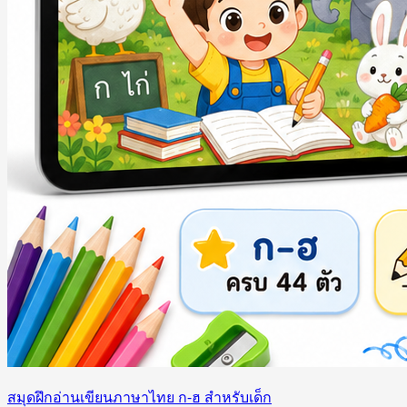
สมุดฝึกอ่านเขียนภาษาไทย ก-ฮ สำหรับเด็ก