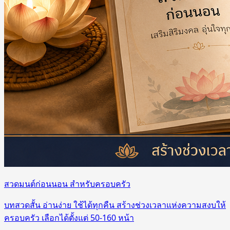
สวดมนต์ก่อนนอน สำหรับครอบครัว
บทสวดสั้น อ่านง่าย ใช้ได้ทุกคืน สร้างช่วงเวลาแห่งความสงบให้
ครอบครัว เลือกได้ตั้งแต่ 50-160 หน้า