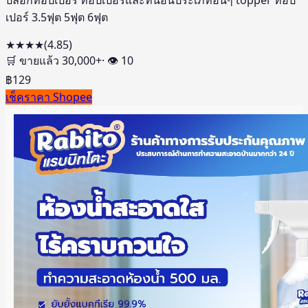
เปอร์ 3.5ฟุต 5ฟุต 6ฟุต
★★★★
(
4.85
)
🛒 ขายแล้ว
30,000
+
· 👁
10
฿
129
เช็คราคา Shopee