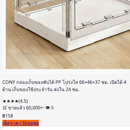
CONY กล่องเก็บของพับได้ PP โปร่งใส 66×46×37 ซม. เปิดได้ 4
ด้าน เก็บของใช้ประจำวัน ส่งใน 24 ชม.
★★★★
(
4.5
)
🛒 ขายแล้ว
60,000
+
· 👁
5
฿
158
เช็คราคา Shopee