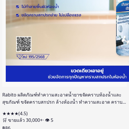
Rabito ผลิตภัณฑ์ทำความสะอาดน้ำยาขจัดคราบห้องน้ำและ
สุขภัณฑ์ ขจัดคราบสกปรก ล้างห้องน้ำ ทำความสะอาด คราบ
ในร่องกระเบื้อง 500
★★★★
(
4.5
)
🛒 ขายแล้ว
30,000
+
· 👁
5
฿
86