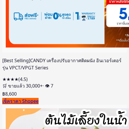
[Best Selling]CANDY เครื่องปรับอากาศติดผนัง อินเวอร์เตอร์
รุ่น VPCT/VPGT Series
★★★★
(
4.5
)
🛒 ขายแล้ว
30,000
+
· 👁
7
฿
8,600
เช็คราคา Shopee