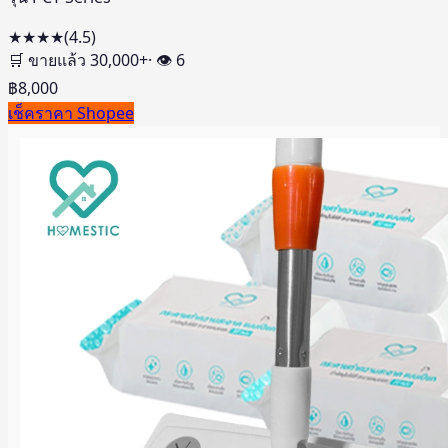
★★★★
(
4.5
)
🛒 ขายแล้ว
30,000
+
· 👁
6
฿
8,000
เช็คราคา Shopee