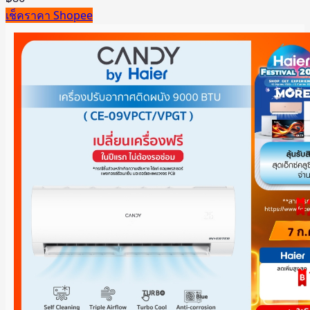
เช็คราคา Shopee