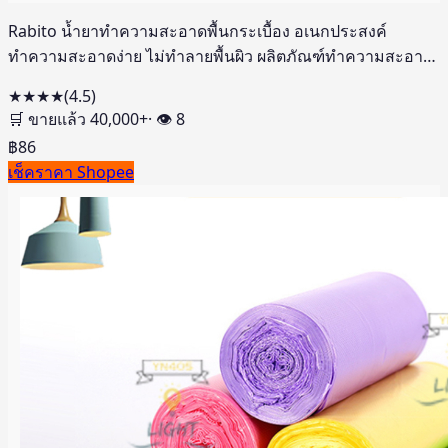
Rabito น้ำยาทำความสะอาดพื้นกระเบื้อง อเนกประสงค์
ทำความสะอาดง่าย ไม่ทำลายพื้นผิว ผลิตภัณฑ์ทำความสะอาด
ขจัดคราบ ฆ่าเชื้อ
★★★★
(
4.5
)
🛒 ขายแล้ว
40,000
+
· 👁
8
฿
86
เช็คราคา Shopee