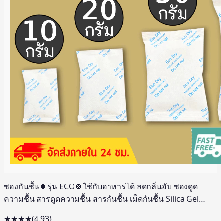
ซองกันชื้น🍀รุ่น ECO🍀ใช้กับอาหารได้ ลดกลิ่นอับ ซองดูด
ความชื้น สารดูดความชื้น สารกันชื้น เม็ดกันชื้น Silica Gel
Desiccant
★★★★
(
4.93
)