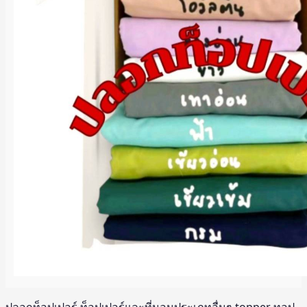
ปลอกท็อปเปอร์ ท็อปเปอร์และที่นอนประเภทอื่นๆ topper ทอป