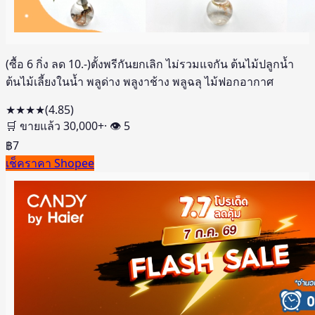
(ซื้อ 6 กิ่ง ลด 10.-)ตั้งพรีกันยกเลิก ไม่รวมแจกัน ต้นไม้ปลูกน้ำ
ต้นไม้เลี้ยงในน้ำ พลูด่าง พลูงาช้าง พลูฉลุ ไม้ฟอกอากาศ
★★★★
(
4.85
)
🛒 ขายแล้ว
30,000
+
· 👁
5
฿
7
เช็คราคา Shopee