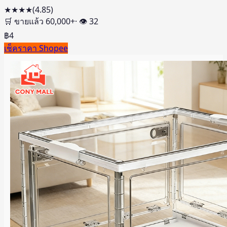
★★★★
(
4.85
)
🛒 ขายแล้ว
60,000
+
· 👁
32
฿
4
เช็คราคา Shopee