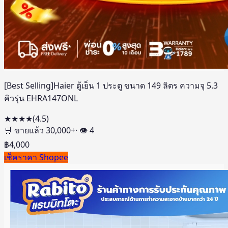
[Best Selling]Haier ตู้เย็น 1 ประตู ขนาด 149 ลิตร ความจุ 5.3
คิวรุ่น EHRA147ONL
★★★★
(
4.5
)
🛒 ขายแล้ว
30,000
+
· 👁
4
฿
4,000
เช็คราคา Shopee