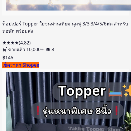
ท็อปเปอร์ Topper ใยขนห่านเทียม นุ่มฟู 3/3.3/4/5/6ฟุต สำหรับ
หอพัก พร้อมส่ง
★★★★
(
4.82
)
🛒 ขายแล้ว
10,000
+
· 👁
8
฿
146
เช็คราคา Shopee