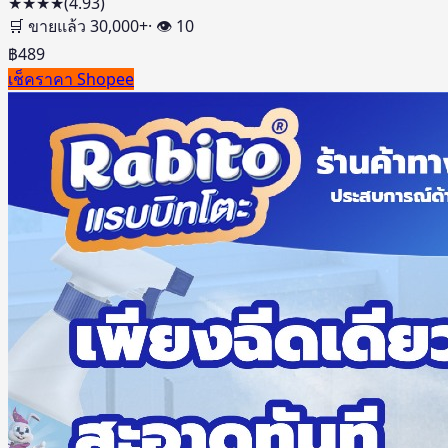
★★★★
(
4.93
)
🛒 ขายแล้ว
30,000
+
· 👁
10
฿
489
เช็คราคา Shopee