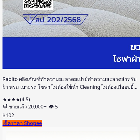
Rabito ผลิตภัณฑ์ทำความสะอาดสเปรย์ทำความสะอาดสำหรับ
ผ้า พรม เบาะรถ โซฟา ไม่ต้องใช้น้ำ Cleaning ไม่ต้องเมื่อยขยี้
ไม่ระคายเ
★★★★
(
4.5
)
🛒 ขายแล้ว
20,000
+
· 👁
5
฿
102
เช็คราคา Shopee