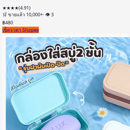
★★★★
(
4.91
)
🛒 ขายแล้ว
10,000
+
· 👁
3
฿
480
เช็คราคา Shopee