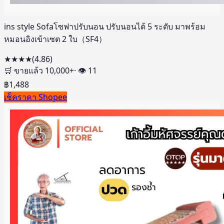
ins style Sofaโซฟาปรับนอน ปรับนอนได้ 5 ระดับ มาพร้อม
หมอนอิงเข้าเซต 2 ใบ（SF4）
★★★★
(
4.86
)
🛒 ขายแล้ว
10,000
+
· 👁
11
฿
1,488
เช็คราคา Shopee