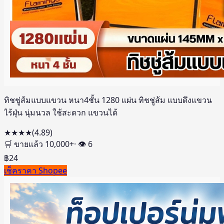
ทิชชู่ส้มแบบแขวน หนา4ชั้น 1280 แผ่น ทิชชู่ส้ม แบบดึงแขวน
ไร้ฝุ่น นุ่มนวล ใช้สะดวก แขวนได้
★★★★
(
4.89
)
🛒 ขายแล้ว
10,000
+
· 👁
6
฿
24
เช็คราคา Shopee