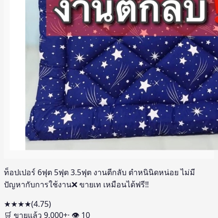
ท็อปเปอร์ 6ฟุต 5ฟุต 3.5ฟุต งานตีกลับ ตำหนินิดหน่อย ไม่มี
ปัญหากับการใช้งาน❌ ขายเท เหมือนได้ฟรี‼️
★★★★
(
4.75
)
🛒 ขายแล้ว
9,000
+
· 👁
10