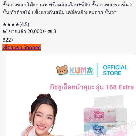
ชั้นวางของ โต๊ะกาแฟ พร้อมล้อเลื่อน+ที่จับ ชั้นวางของรถเข็น 2
ชั้น ทำด้วยไม้ แข็งแรงกันสนิม เคลื่อนย้ายสะดวก ชั้นวา
★★★★
(
4.5
)
🛒 ขายแล้ว
20,000
+
· 👁
3
฿
227
เช็คราคา Shopee