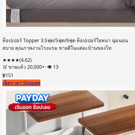
ท็อปเปอร์ Topper 3.5ฟุต/5ฟุต/6ฟุต ท็อปเปอร์ใยหนา นุ่มนอน
สบาย คุณภาพงานโรงแรม ขายดีในแต่ละบ้านของไท
★★★★
(
4.62
)
🛒 ขายแล้ว
20,000
+
· 👁
13
฿
151
เช็คราคา Shopee