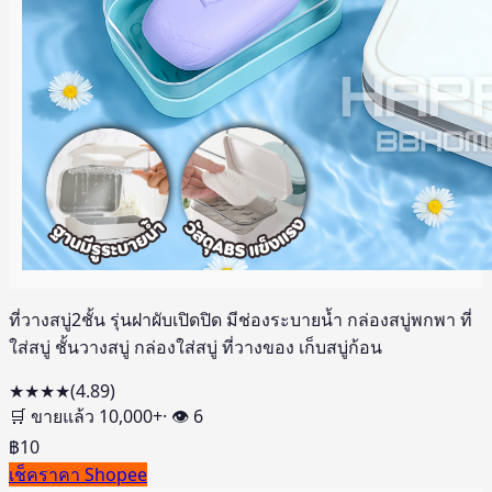
ที่วางสบู่2ชั้น รุ่นฝาผับเปิดปิด มีช่องระบายน้ำ กล่องสบู่พกพา ที่
ใส่สบู่ ชั้นวางสบู่ กล่องใส่สบู่ ที่วางของ เก็บสบู่ก้อน
★★★★
(
4.89
)
🛒 ขายแล้ว
10,000
+
· 👁
6
฿
10
เช็คราคา Shopee