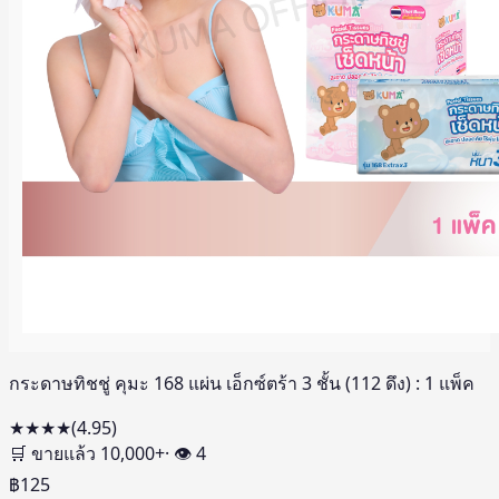
กระดาษทิชชู่ คุมะ 168 แผ่น เอ็กซ์ตร้า 3 ชั้น (112 ดึง) : 1 แพ็ค
★★★★
(
4.95
)
🛒 ขายแล้ว
10,000
+
· 👁
4
฿
125