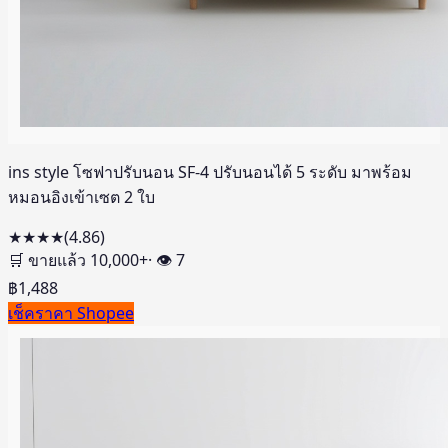
ins style โซฟาปรับนอน SF-4 ปรับนอนได้ 5 ระดับ มาพร้อม
หมอนอิงเข้าเซต 2 ใบ
★★★★
(
4.86
)
🛒 ขายแล้ว
10,000
+
· 👁
7
฿
1,488
เช็คราคา Shopee