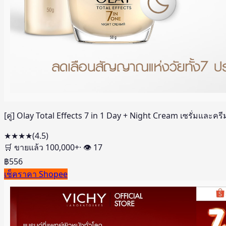
[คู่] Olay Total Effects 7 in 1 Day + Night Cream เซรั่มและค
★★★★
(
4.5
)
🛒 ขายแล้ว
100,000
+
· 👁
17
฿
556
เช็คราคา Shopee