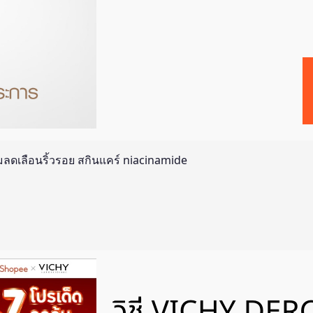
รีมลดเลือนริ้วรอย สกินแคร์ niacinamide