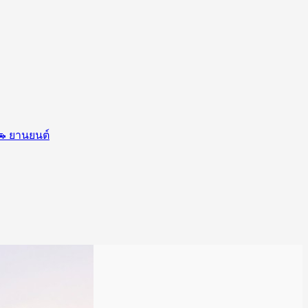
🚗
ยานยนต์