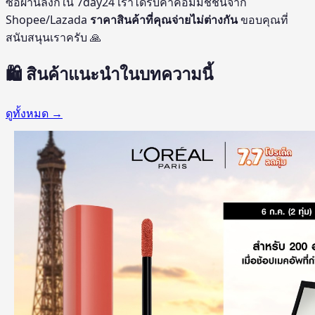
ซื้อผ่านลิงก์ใน 7day24 เราได้รับค่าคอมมิชชั่นจาก
Shopee/Lazada
ราคาสินค้าที่คุณจ่ายไม่ต่างกัน
ขอบคุณที่
สนับสนุนเราครับ 🙏
🛍️ สินค้าแนะนำในบทความนี้
ดูทั้งหมด →