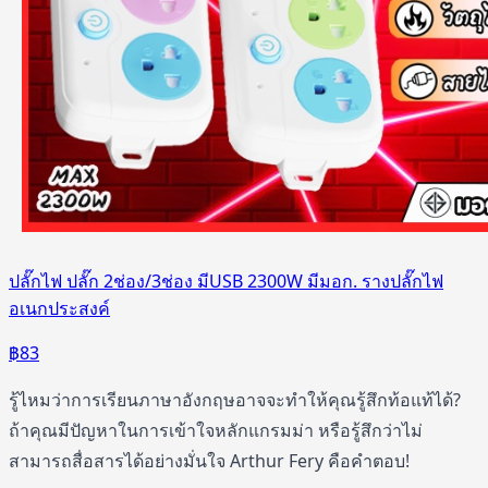
ปลั๊กไฟ ปลั๊ก 2ช่อง/3ช่อง มีUSB 2300W มีมอก. รางปลั๊กไฟ
อเนกประสงค์
฿
83
รู้ไหมว่าการเรียนภาษาอังกฤษอาจจะทำให้คุณรู้สึกท้อแท้ได้?
ถ้าคุณมีปัญหาในการเข้าใจหลักแกรมม่า หรือรู้สึกว่าไม่
สามารถสื่อสารได้อย่างมั่นใจ Arthur Fery คือคำตอบ!