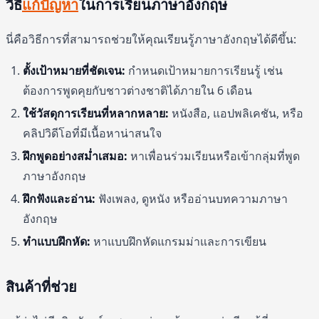
วิธี
แก้ปัญหา
ในการเรียนภาษาอังกฤษ
นี่คือวิธีการที่สามารถช่วยให้คุณเรียนรู้ภาษาอังกฤษได้ดีขึ้น:
ตั้งเป้าหมายที่ชัดเจน:
กำหนดเป้าหมายการเรียนรู้ เช่น
ต้องการพูดคุยกับชาวต่างชาติได้ภายใน 6 เดือน
ใช้วัสดุการเรียนที่หลากหลาย:
หนังสือ, แอปพลิเคชัน, หรือ
คลิปวิดีโอที่มีเนื้อหาน่าสนใจ
ฝึกพูดอย่างสม่ำเสมอ:
หาเพื่อนร่วมเรียนหรือเข้ากลุ่มที่พูด
ภาษาอังกฤษ
ฝึกฟังและอ่าน:
ฟังเพลง, ดูหนัง หรืออ่านบทความภาษา
อังกฤษ
ทำแบบฝึกหัด:
หาแบบฝึกหัดแกรมม่าและการเขียน
สินค้าที่ช่วย