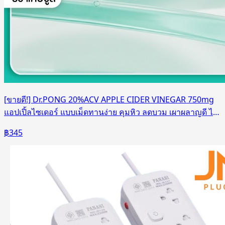
[ขายดี!] Dr.PONG 20%ACV APPLE CIDER VINEGAR 750mg
แอปเปิ้ลไซเดอร์ แบบเม็ดทานง่าย คุมหิว ลดบวม เผาผลาญดี ไม่
ระคายเคือง
฿
345