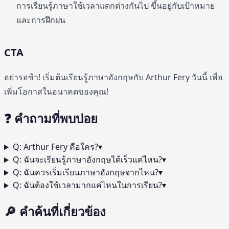
การเรียนรู้ภาษาใช้เวลาแตกต่างกันไป ขึ้นอยู่กับเป้าหมาย
และการฝึกฝน
CTA
อย่ารอช้า! เริ่มต้นเรียนรู้ภาษาอังกฤษกับ Arthur Fery วันนี้ เพื่อ
เพิ่มโอกาสในอนาคตของคุณ!
❓ คำถามที่พบบ่อย
Q:
Arthur Fery คือใคร?
▾
Q:
ฉันจะเรียนรู้ภาษาอังกฤษได้เร็วแค่ไหน?
▾
Q:
ฉันควรเริ่มเรียนภาษาอังกฤษจากไหน?
▾
Q:
ฉันต้องใช้เวลามากแค่ไหนในการเรียน?
▾
🔎
คำค้นที่เกี่ยวข้อง